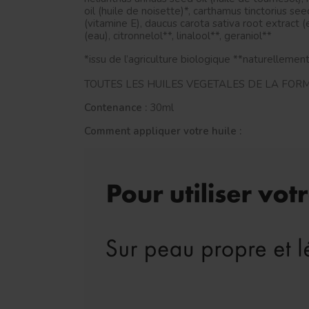
oil (huile de noisette)*, carthamus tinctorius see
(vitamine E), daucus carota sativa root extract (
(eau), citronnelol**, linalool**, geraniol**
*issu de l’agriculture biologique **naturellemen
TOUTES LES HUILES VEGETALES DE LA FORM
Contenance :
30ml
Comment appliquer votre huile :