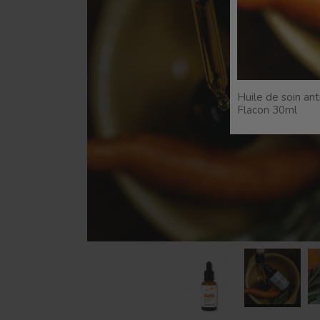
Huile de soin an
Flacon 30ml