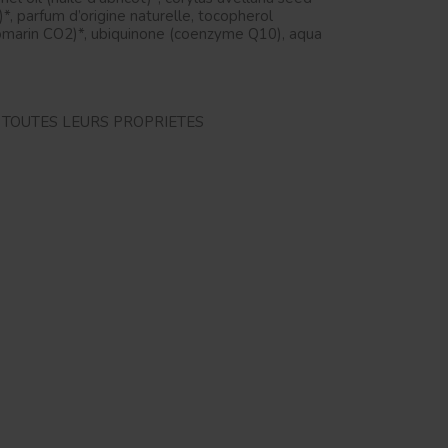
n)*, parfum d’origine naturelle, tocopherol
de romarin CO2)*, ubiquinone (coenzyme Q10), aqua
 TOUTES LEURS PROPRIETES