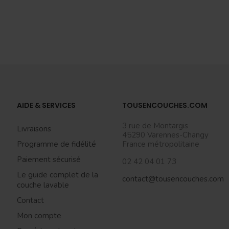
AIDE & SERVICES
TOUSENCOUCHES.COM
3 rue de Montargis
Livraisons
45290 Varennes-Changy
Programme de fidélité
France métropolitaine
Paiement sécurisé
02 42 04 01 73
Le guide complet de la
contact@tousencouches.com
couche lavable
Contact
Mon compte