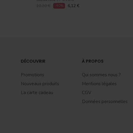
10,20 €
6,12 €
-40%
DÉCOUVRIR
À PROPOS
Promotions
Qui sommes nous ?
Nouveaux produits
Mentions légales
La carte cadeau
CGV
Données personnelles