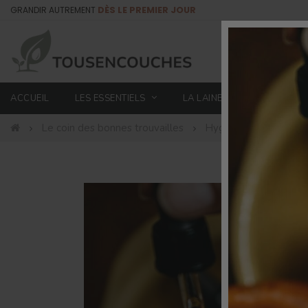
GRANDIR AUTREMENT
DÈS LE PREMIER JOUR
ACCUEIL
LES ESSENTIELS
LA LAINE
NUITS PAI
Le coin des bonnes trouvailles
Hygiène féminine