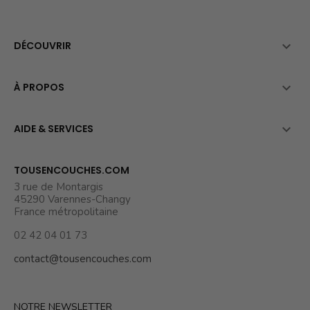

DÉCOUVRIR

À PROPOS

AIDE & SERVICES
TOUSENCOUCHES.COM
3 rue de Montargis
45290 Varennes-Changy
France métropolitaine
02 42 04 01 73
contact@tousencouches.com
NOTRE NEWSLETTER