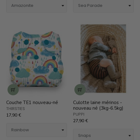
Couche TE1 nouveau-né
Culotte laine mérinos -
nouveau né (3kg-6.5kg)
THIRSTIES
PUPPI
17,90 €
27,90 €