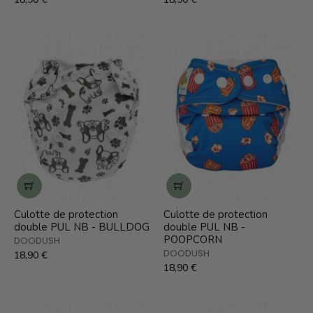
Culotte de protection
Culotte de protection
double PUL NB - BULLDOG
double PUL NB -
POOPCORN
DOODUSH
DOODUSH
18,90 €
18,90 €