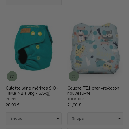
Culotte laine mérinos SIO -
Couche TE1 chanvre/coton
Taille NB ( 3kg - 6,5kg)
nouveau-né
PUPPI
THIRSTIES
28,90 €
21,90 €