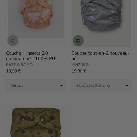
Couche + inserts 2.0
Couche tout-en-2 nouveau-
nouveau-né - 100% PUL
né
BARE & BOHO
HINZLING
13,90 €
19,90 €