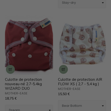
Culotte de protection
Culotte de protection AIR
nouveau-né 2.7-5.4kg
FLOW XS ( 2,7 - 5,4 kg )
WIZARD DUO
MOTHER-EASE
MOTHER-EASE
15,50 €
18,75 €