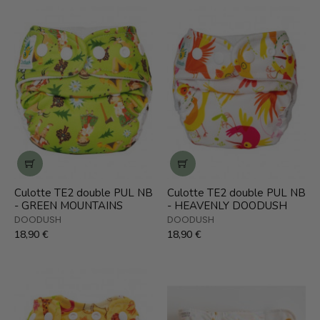
Culotte TE2 double PUL NB
Culotte TE2 double PUL NB
- GREEN MOUNTAINS
- HEAVENLY DOODUSH
DOODUSH
DOODUSH
18,90 €
18,90 €