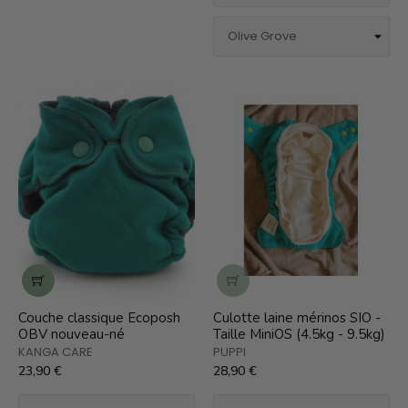
Couche classique Ecoposh
Culotte laine mérinos SIO -
OBV nouveau-né
Taille MiniOS (4.5kg - 9.5kg)
KANGA CARE
PUPPI
23,90 €
28,90 €