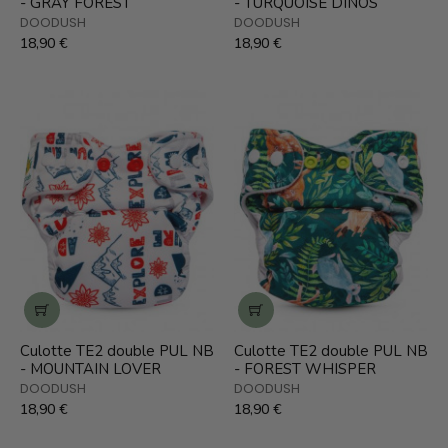
- GRAY FOREST
- TURQUOISE DINOS
DOODUSH
DOODUSH
18,90 €
18,90 €
Culotte TE2 double PUL NB
Culotte TE2 double PUL NB
- MOUNTAIN LOVER
- FOREST WHISPER
DOODUSH
DOODUSH
18,90 €
18,90 €