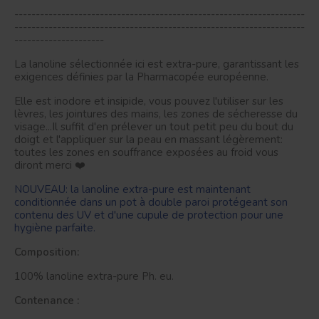
--------------------------------------------------------------------
--------------------------------------------------------------------
---------------------
La lanoline sélectionnée ici est extra-pure, garantissant les
exigences définies par la Pharmacopée européenne.
Elle est inodore et insipide, vous pouvez l'utiliser sur les
lèvres, les jointures des mains, les zones de sécheresse du
visage...Il suffit d'en prélever un tout petit peu du bout du
doigt et l'appliquer sur la peau en massant légèrement:
toutes les zones en souffrance exposées au froid vous
diront merci ❤️
NOUVEAU: la lanoline extra-pure est maintenant
conditionnée dans un pot à double paroi protégeant son
contenu des UV et d'une cupule de protection pour une
hygiène parfaite.
Composition:
100% lanoline extra-pure Ph. eu.
Contenance :