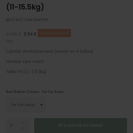
(11-15.5kg)
BEST BOTTOM DIAPERS
15,90 €
9,54 €
ÉCONOMISEZ 40%
TTC
Culotte d'entrainement (existe en 4 tailles)
Vendue sans insert
Taille M (11-15.5kg)
Best Bottom Diapers : Far Far Away
AJOUTER AU PANIER