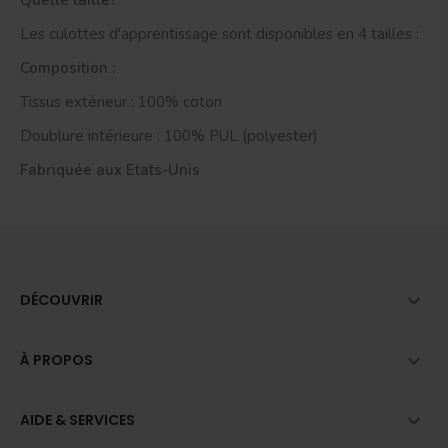
Les culottes d'apprentissage sont disponibles en 4 tailles :
Composition :
Tissus extérieur : 100% coton
Doublure intérieure : 100% PUL (polyester)
Fabriquée aux Etats-Unis

DÉCOUVRIR

À PROPOS

AIDE & SERVICES