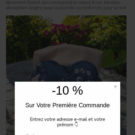
librement l’insert qui correspond le mieux à vos besoins :
absorption légère pour la journée ou renforcée pour la nuit.
-10 %
Sur Votre Première Commande
Entrez votre adresse e-mail et votre
prénom
👇
Prénom