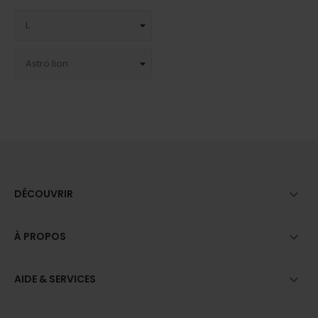

DÉCOUVRIR

À PROPOS

AIDE & SERVICES