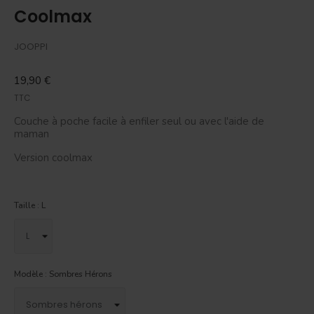
Coolmax
JOOPPI
19,90 €
TTC
Couche à poche facile à enfiler seul ou avec l'aide de
maman
Version coolmax
Taille : L
Modèle : Sombres Hérons