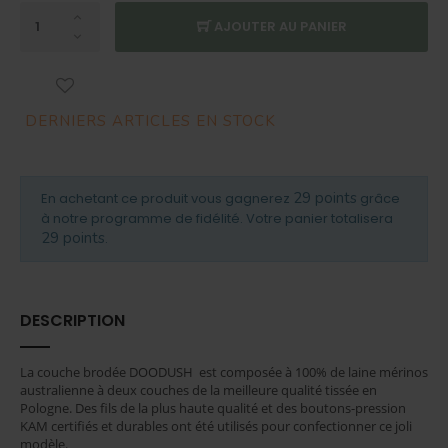
AJOUTER AU PANIER
DERNIERS ARTICLES EN STOCK
29 points
En achetant ce produit vous gagnerez
grâce
à notre programme de fidélité. Votre panier totalisera
29 points
.
DESCRIPTION
La couche brodée DOODUSH est composée à 100% de laine mérinos
australienne à deux couches de la meilleure qualité tissée en
Pologne.
Des fils de la plus haute qualité et des boutons-pression
KAM certifiés et durables ont été utilisés pour confectionner ce joli
modèle.