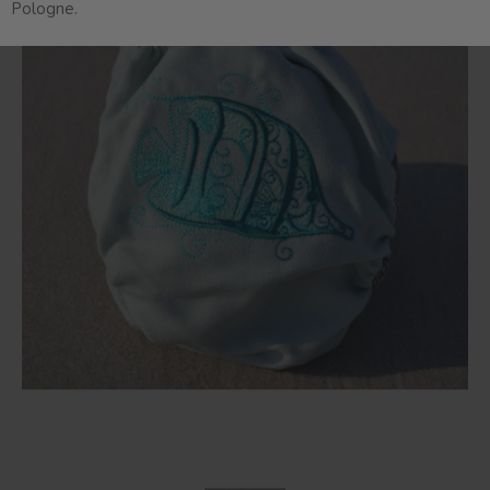
Pologne.