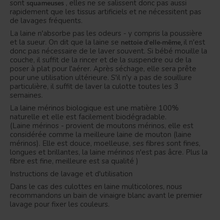
sont
, elles ne se salissent donc pas aussi
squameuses
rapidement que les tissus artificiels et ne nécessitent pas
de lavages fréquents.
La laine n'absorbe pas les odeurs - y compris la poussière
et la sueur.
On dit que la
laine
se
il n'est
nettoie d'elle-même,
donc pas nécessaire de le laver souvent.
Si bébé mouille la
couche, il suffit de la rincer et de la suspendre ou de la
poser à plat pour l'aérer.
Après séchage, elle sera prête
pour une utilisation ultérieure.
S'il n'y a pas de souillure
particulière, il suffit de laver la culotte toutes les 3
semaines.
La laine mérinos biologique est une matière 100%
naturelle et elle est facilement biodégradable.
(Laine mérinos - provient de moutons mérinos, elle est
considérée comme la meilleure laine de mouton (laine
mérinos).
Elle est douce, moelleuse, ses fibres sont fines,
longues et brillantes, la laine mérinos n'est pas âcre.
Plus la
fibre est fine, meilleure est sa qualité )
Instructions de lavage et d'utilisation
Dans le cas des culottes en laine multicolores, nous
recommandons un bain de vinaigre blanc avant le premier
lavage pour fixer les couleurs.