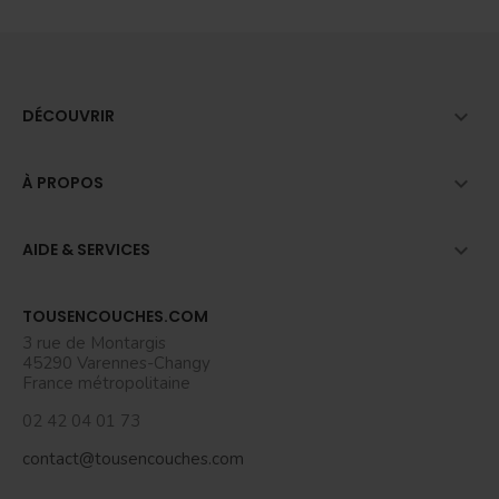

DÉCOUVRIR

À PROPOS

AIDE & SERVICES
TOUSENCOUCHES.COM
3 rue de Montargis
45290 Varennes-Changy
France métropolitaine
02 42 04 01 73
contact@tousencouches.com