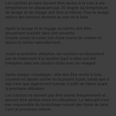
Les culottes en laine doivent être lavées à la main à une
température ne dépassant pas 30 degrés (la température
de lavage et de rinçage doit être la même).
Pour le lavage,
utilisez des lessives destinés au soin de la laine.
Après le lavage et le rinçage, la culotte doit être
doucement essorée dans une serviette.
Ensuite, posez là à plat, loin d'une source de chaleur et
laissez-le sécher naturellement.
Avant la première utilisation, les culottes ne nécessitent
pas de traitement à la lanoline (sauf si elles ont été
trempées dans une solution d'eau avec du vinaigre).
Après chaque «mouillage» , elle doit être rincée à l'eau
courante et laissée sécher en la posant à plat, tandis que si
elle n'est que légèrement humide, il suffit de l'aérer avant
la prochaine utilisation.
Les culottes ne doivent pas être lavées fréquemment et
doivent être aérées entre les utilisations.
Le fabricant n'est
pas responsable du boulochage naturel des tissus de laine,
c'est un processus naturel.