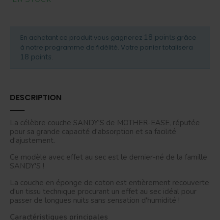
18 points
En achetant ce produit vous gagnerez
grâce
à notre programme de fidélité. Votre panier totalisera
18 points
.
DESCRIPTION
La célèbre couche SANDY'S de MOTHER-EASE, réputée
pour sa grande capacité d'absorption et sa facilité
d'ajustement.
Ce modèle avec effet au sec est le dernier-né de la famille
SANDY'S !
La couche en éponge de coton est entièrement recouverte
d'un tissu technique procurant un effet au sec idéal pour
passer de longues nuits sans sensation d'humidité !
Caractéristiques principales