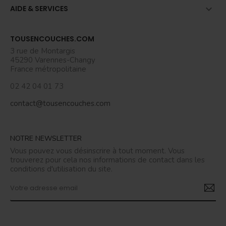

AIDE & SERVICES
TOUSENCOUCHES.COM
3 rue de Montargis
45290 Varennes-Changy
France métropolitaine
02 42 04 01 73
contact@tousencouches.com
NOTRE NEWSLETTER
Vous pouvez vous désinscrire à tout moment. Vous
trouverez pour cela nos informations de contact dans les
conditions d'utilisation du site.