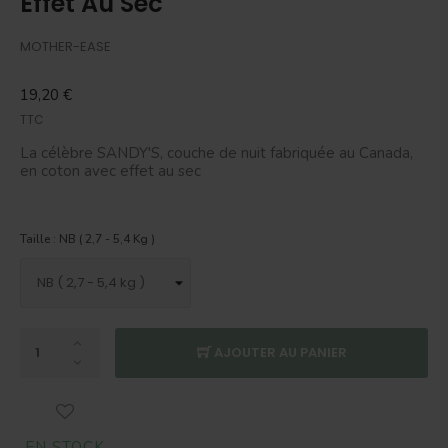
Effet Au Sec
MOTHER-EASE
19,20 €
TTC
La célèbre SANDY'S, couche de nuit fabriquée au Canada,
en coton avec effet au sec
Taille : NB ( 2,7 - 5,4 Kg )
AJOUTER AU PANIER
EN STOCK