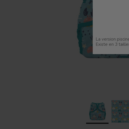
La version pisc
Existe en 3 taille