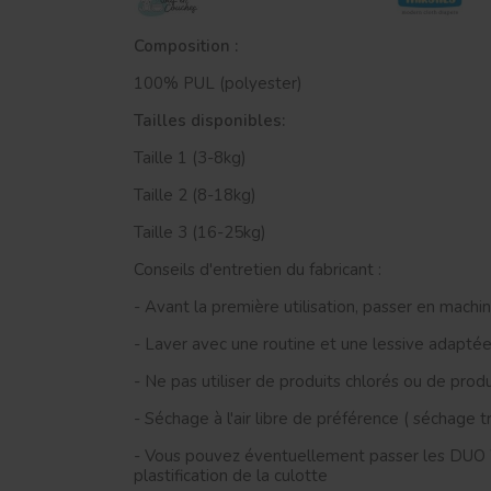
Composition :
100% PUL (polyester)
Tailles disponibles:
Taille 1 (3-8kg)
Taille 2 (8-18kg)
Taille 3 (16-25kg)
Conseils d'entretien du fabricant :
-
Avant la première utilisation, passer en machi
- Laver avec une routine et une lessive adapté
- Ne pas utiliser de produits chlorés ou de produ
- Séchage à l'air libre de préférence ( séchage 
- Vous pouvez éventuellement passer les DU
plastification de la culotte