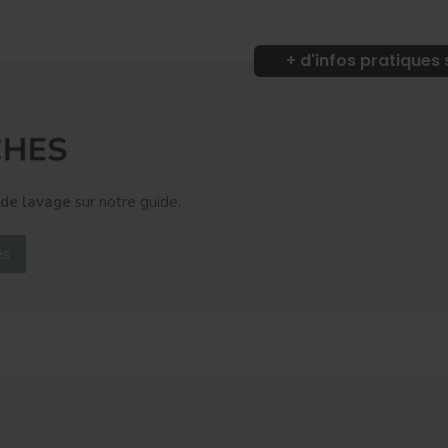
+ d'infos pratiques
 de
lavage
sur notre guide:
es