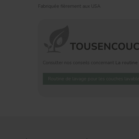
Fabriquée fièrement aux USA
Consulter nos conseils concernant
La routine
Routine de lavage pour les couches lavabl