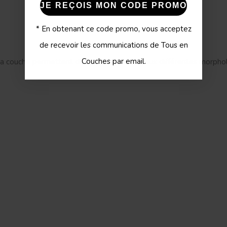
JE REÇOIS MON CODE PROMO
* En obtenant ce code promo, vous acceptez
de recevoir les communications de Tous en
Couches par email.
la couche permettent d'adapter la couche aux différentes morphol