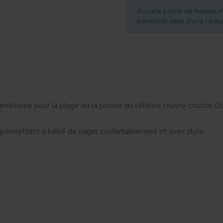
Aucune prime de fidélité n
bénéficie déjà d'une rédu
méliorée pour la plage ou la piscine du célèbre couvre-couche D
e permettent à bébé de nager confortablement et avec style.