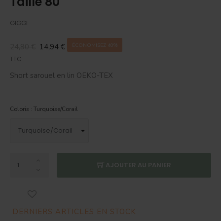
Taille 80
GIGGI
24,90 €
14,94 €
ÉCONOMISEZ 40%
TTC
Short sarouel en lin OEKO-TEX
Coloris : Turquoise/Corail
AJOUTER AU PANIER
DERNIERS ARTICLES EN STOCK